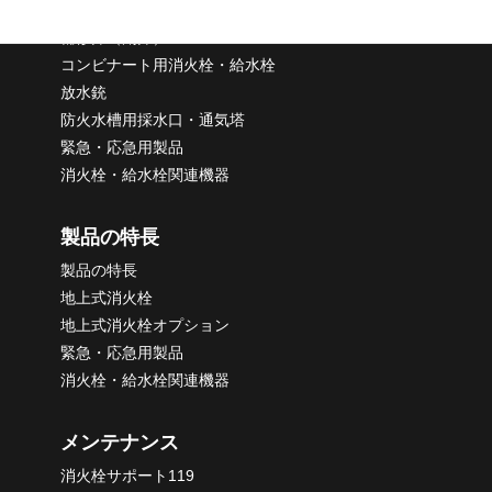
水道用地下式消火栓
補修弁（副弁）
コンビナート用消火栓・給水栓
放水銃
防火水槽用採水口・通気塔
緊急・応急用製品
消火栓・給水栓関連機器
製品の特長
製品の特長
地上式消火栓
地上式消火栓オプション
緊急・応急用製品
消火栓・給水栓関連機器
メンテナンス
消火栓サポート119