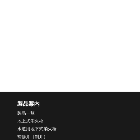
製品案内
製品一覧
地上式消火栓
水道用地下式消火栓
補修弁（副弁）