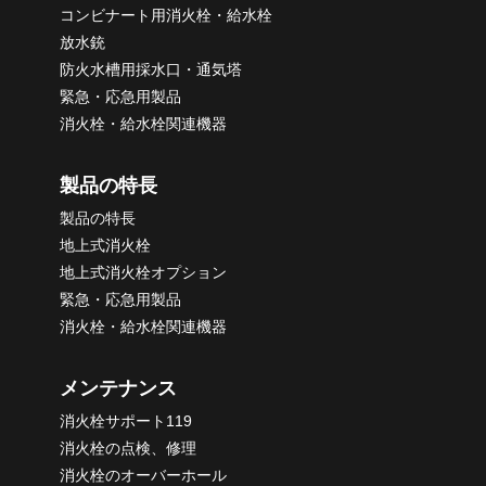
コンビナート用消火栓・給水栓
放水銃
防火水槽用採水口・通気塔
緊急・応急用製品
消火栓・給水栓関連機器
製品の特長
製品の特長
地上式消火栓
地上式消火栓オプション
緊急・応急用製品
消火栓・給水栓関連機器
メンテナンス
消火栓サポート119
消火栓の点検、修理
消火栓のオーバーホール