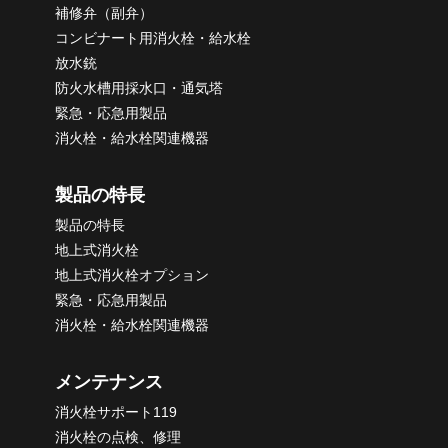
補修弁（副弁）
コンビナート用消火栓・給水栓
放水銃
防火水槽用採水口・通気塔
緊急・応急用製品
消火栓・給水栓関連機器
製品の特長
製品の特長
地上式消火栓
地上式消火栓オプション
緊急・応急用製品
消火栓・給水栓関連機器
メンテナンス
消火栓サポート119
消火栓の点検、修理