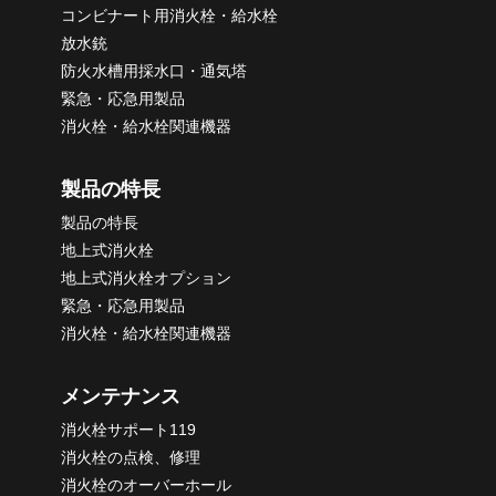
コンビナート用消火栓・給水栓
放水銃
防火水槽用採水口・通気塔
緊急・応急用製品
消火栓・給水栓関連機器
製品の特長
製品の特長
地上式消火栓
地上式消火栓オプション
緊急・応急用製品
消火栓・給水栓関連機器
メンテナンス
消火栓サポート119
消火栓の点検、修理
消火栓のオーバーホール