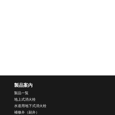
製品案内
製品一覧
地上式消火栓
水道用地下式消火栓
補修弁（副弁）