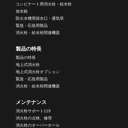
コンビナート用消火栓・給水栓
放水銃
防火水槽用採水口・通気塔
緊急・応急用製品
消火栓・給水栓関連機器
製品の特長
製品の特長
地上式消火栓
地上式消火栓オプション
緊急・応急用製品
消火栓・給水栓関連機器
メンテナンス
消火栓サポート119
消火栓の点検、修理
消火栓のオーバーホール