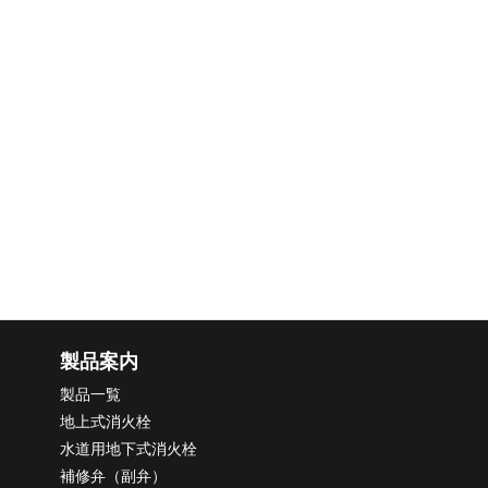
製品案内
製品一覧
地上式消火栓
水道用地下式消火栓
補修弁（副弁）