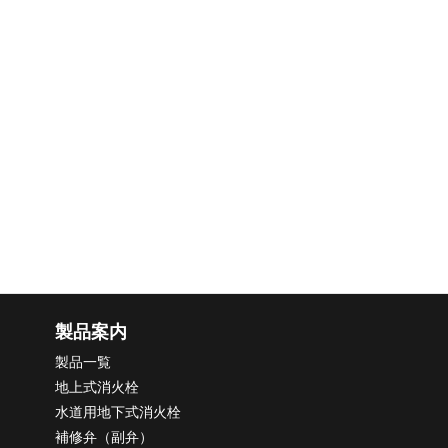
製品案内
製品一覧
地上式消火栓
水道用地下式消火栓
補修弁（副弁）