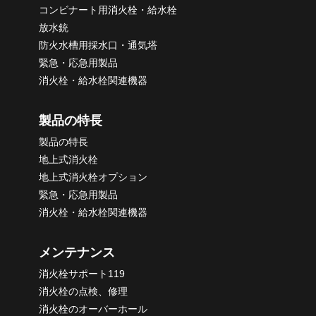
コンビナート用消火栓・給水栓
放水銃
防火水槽用採水口・通気塔
緊急・応急用製品
消火栓・給水栓関連機器
製品の特長
製品の特長
地上式消火栓
地上式消火栓オプション
緊急・応急用製品
消火栓・給水栓関連機器
メンテナンス
消火栓サポート119
消火栓の点検、修理
消火栓のオーバーホール